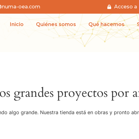
s@numa-oea.com
Acceso 
Inicio
Quiénes somos
Qué hacemos
s grandes proyectos por a
do algo grande. Nuestra tienda está en obras y pronto abr