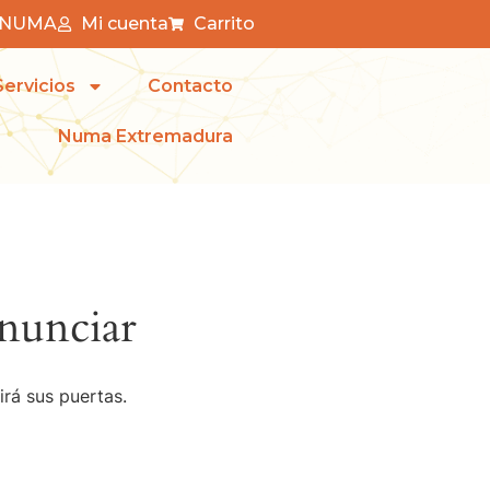
a NUMA
Mi cuenta
Carrito
Servicios
Contacto
Numa Extremadura
nunciar
irá sus puertas.